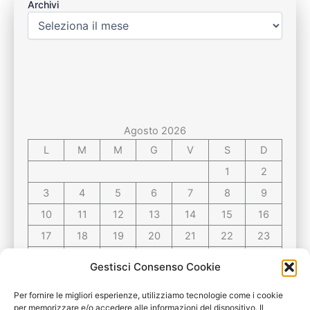
Archivi
Agosto 2026
L
M
M
G
V
S
D
1
2
3
4
5
6
7
8
9
10
11
12
13
14
15
16
17
18
19
20
21
22
23
24
25
26
27
28
29
30
Gestisci Consenso Cookie
31
Per fornire le migliori esperienze, utilizziamo tecnologie come i cookie
per memorizzare e/o accedere alle informazioni del dispositivo. Il