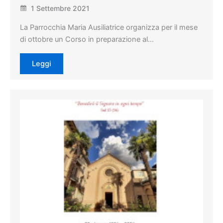
1 Settembre 2021
La Parrocchia Maria Ausiliatrice organizza per il mese
di ottobre un Corso in preparazione al…
Leggi