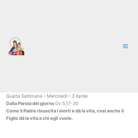
Vai
al
contenuto
Quarta Settimana – Mercoledì – 3 Aprile
Dalla Parola del giorno
Gv 5,17-30
Come il Padre risuscita i morti e dà la vita, così anche il
Figlio dà la vita a chi egli vuole.