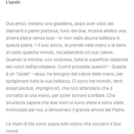
L’opale
Due amici, visitano una gioielleria, dopo aver visto dei
diamanti e pietre preziose, l’uno dei due, mostra all’altro una
strana pietra senza luce – Io non vedo alcuna bellezza in
questa pietra -! Il suo amico, la prende nella mano e la tiene
al caldo qualche minuto, riscaldandola col suo calore.
Quando la mostra, con sorpresa, tutta la superficie risplende
dei colori dell’arcobaleno. Com’è possibile questo? – Questa
è un “opale” – essa, ha bisogno del calore della mano, per
sprigionare tutta la sua bellezza. Ci sono nel mondo, tanti
esseri perduti, imprigionati, che non attendano che il
contatto di una mano, per poter tornare a brillare. Che
sicurezza sapere che due mani si sono stese e sono state
inchiodate per noi, a dimostrarci il grande amore del Padre.
Le mani di Dio sono sopra tutti coloro che cercano il Suo
nome.