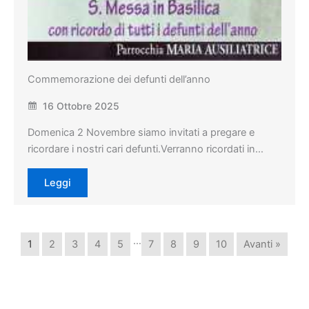
Commemorazione dei defunti dell’anno
16 Ottobre 2025
Domenica 2 Novembre siamo invitati a pregare e
ricordare i nostri cari defunti.Verranno ricordati in…
Leggi
…
1
2
3
4
5
7
8
9
10
Avanti »