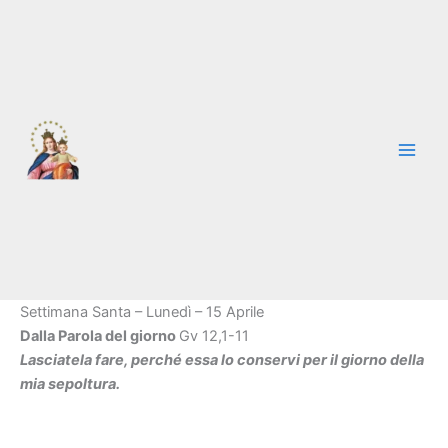
Vai
al
contenuto
Settimana Santa – Lunedì – 15 Aprile
Dalla Parola del giorno
Gv 12,1-11
Lasciatela fare, perché essa lo conservi per il giorno della
mia sepoltura.