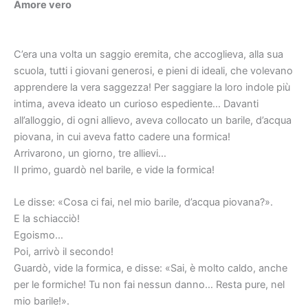
Amore vero
C’era una volta un saggio eremita, che accoglieva, alla sua
scuola, tutti i giovani generosi, e pieni di ideali, che volevano
apprendere la vera saggezza! Per saggiare la loro indole più
intima, aveva ideato un curioso espediente… Davanti
all’alloggio, di ogni allievo, aveva collocato un barile, d’acqua
piovana, in cui aveva fatto cadere una formica!
Arrivarono, un giorno, tre allievi…
Il primo, guardò nel barile, e vide la formica!
Le disse: «Cosa ci fai, nel mio barile, d’acqua piovana?».
E la schiacciò!
Egoismo…
Poi, arrivò il secondo!
Guardò, vide la formica, e disse: «Sai, è molto caldo, anche
per le formiche! Tu non fai nessun danno… Resta pure, nel
mio barile!».