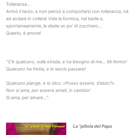
Tolleranza…
Arrivò il terzo, e non pensò a comportarsi con tolleranza, né
ad andare in collera! Vide la formica, nel barile e,
spontaneamente, le diede un po’ di zucchero…
Questo, è amore!
“C’è qualcuno, sulla strada, e ha bisogno di me… Mi fermo!
Qualcuno ha fretta, e lo lascio passare!
Qualcuno piange, e io dico: «Posso essere, d’aiuto?».
Non si ama, per essere amati, in cambio!
Si ama, per amare…”.
La “pillola del Papa