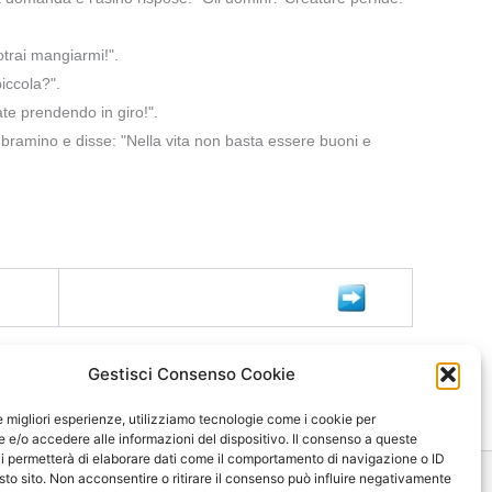
otrai mangiarmi!".
iccola?".
ate prendendo in giro!".
al bramino e disse: "Nella vita non basta essere buoni e
Gestisci Consenso Cookie
le migliori esperienze, utilizziamo tecnologie come i cookie per
e/o accedere alle informazioni del dispositivo. Il consenso a queste
i permetterà di elaborare dati come il comportamento di navigazione o ID
sto sito. Non acconsentire o ritirare il consenso può influire negativamente