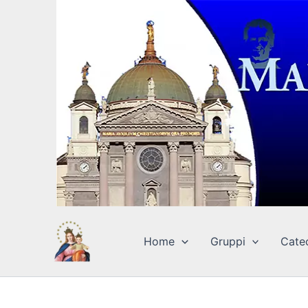
Vai
al
contenuto
Home
Gruppi
Cate