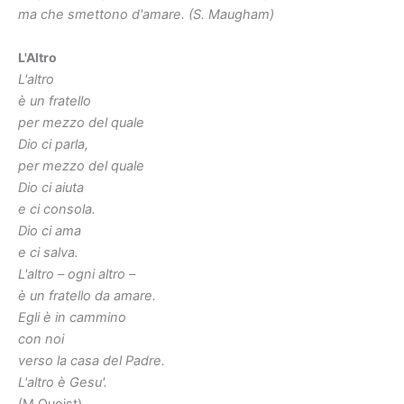
ma che smettono d'amare.
(S. Maugham)
L'Altro
L'altro
è un fratello
per mezzo del quale
Dio ci parla,
per mezzo del quale
Dio ci aiuta
e ci consola.
Dio ci ama
e ci salva.
L'altro – ogni altro –
è un fratello da amare.
Egli è in cammino
con noi
verso la casa del Padre.
L'altro è Gesu'.