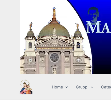
Vai
al
contenuto
Home
Gruppi
Cate