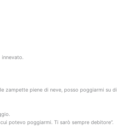
 innevato.
ho le zampette piene di neve, posso poggiarmi su di
ggio.
 su cui potevo poggiarmi. Ti sarò sempre debitore”.