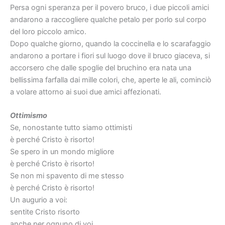
Persa ogni speranza per il povero bruco, i due piccoli amici
andarono a raccogliere qualche petalo per porlo sul corpo
del loro piccolo amico.
Dopo qualche giorno, quando la coccinella e lo scarafaggio
andarono a portare i fiori sul luogo dove il bruco giaceva, si
accorsero che dalle spoglie del bruchino era nata una
bellissima farfalla dai mille colori, che, aperte le ali, cominciò
a volare attorno ai suoi due amici affezionati.
Ottimismo
Se, nonostante tutto siamo ottimisti
è perché Cristo è risorto!
Se spero in un mondo migliore
è perché Cristo è risorto!
Se non mi spavento di me stesso
è perché Cristo è risorto!
Un augurio a voi:
sentite Cristo risorto
anche per ognuno di voi