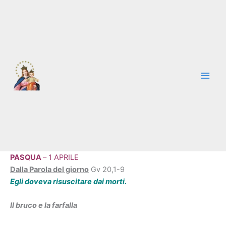
Vai
al
contenuto
PASQUA
– 1 APRILE
Dalla Parola del giorno
Gv 20,1-9
Egli doveva risuscitare dai morti.
Il bruco e la farfalla