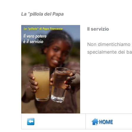
La “pillola del Papa
Il servizio
Non dimentichiamo ma
specialmente dei bam