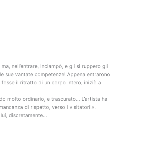
ma, nell’entrare, inciampò, e gli si ruppero gli
e, le sue vantate competenze! Appena entrarono
osse il ritratto di un corpo intero, iniziò a
do molto ordinario, e trascurato… L’artista ha
ncanza di rispetto, verso i visitatori!».
a lui, discretamente…