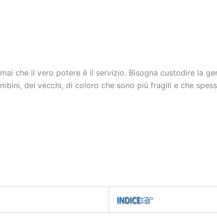
i che il vero potere è il servizio. Bisogna custodire la ge
bini, dei vecchi, di coloro che sono più fragili e che spess