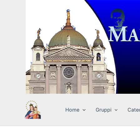
Vai
al
contenuto
Home
Gruppi
Cate