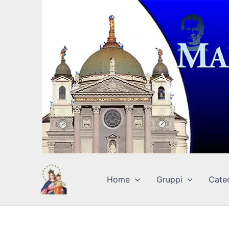
Vai
al
contenuto
Home
Gruppi
Cate