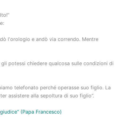
lto!”
e:
rdò l'orologio e andò via correndo. Mentre
gli potessi chiedere qualcosa sulle condizioni di
bbiamo telefonato perché operasse suo figlio. La
r assistere alla sepoltura di suo figlio”.
o giudice” (Papa Francesco)