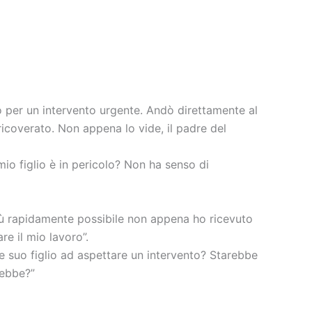
 per un intervento urgente. Andò direttamente al
icoverato. Non appena lo vide, il padre del
io figlio è in pericolo? Non ha senso di
iù rapidamente possibile non appena ho ricevuto
re il mio lavoro”.
e suo figlio ad aspettare un intervento? Starebbe
rebbe?”