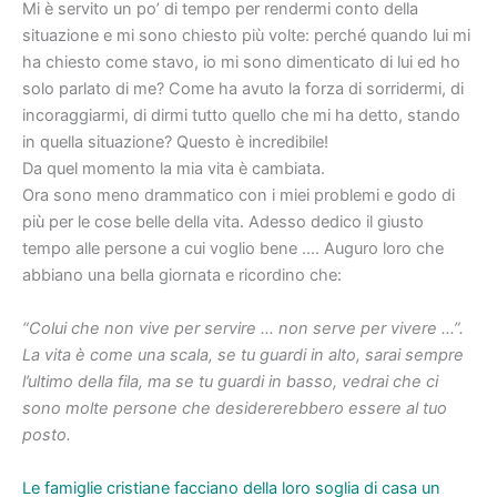
Mi è servito un po’ di tempo per rendermi conto della
situazione e mi sono chiesto più volte: perché quando lui mi
ha chiesto come stavo, io mi sono dimenticato di lui ed ho
solo parlato di me? Come ha avuto la forza di sorridermi, di
incoraggiarmi, di dirmi tutto quello che mi ha detto, stando
in quella situazione? Questo è incredibile!
Da quel momento la mia vita è cambiata.
Ora sono meno drammatico con i miei problemi e godo di
più per le cose belle della vita. Adesso dedico il giusto
tempo alle persone a cui voglio bene …. Auguro loro che
abbiano una bella giornata e ricordino che:
“Colui che non vive per servire … non serve per vivere …”.
La vita è come una scala, se tu guardi in alto, sarai sempre
l’ultimo della fila, ma se tu guardi in basso, vedrai che ci
sono molte persone che desidererebbero essere al tuo
posto.
Le famiglie cristiane facciano della loro soglia di casa un