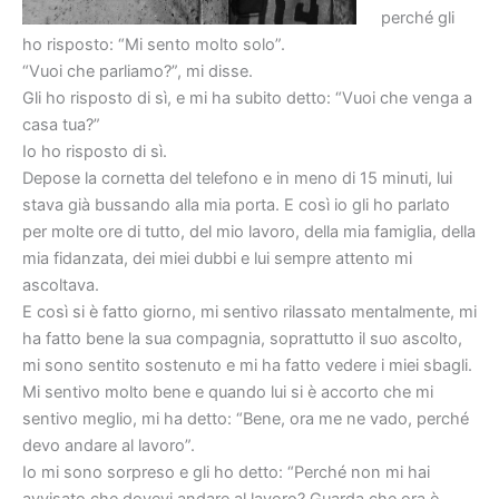
perché gli
ho risposto: “Mi sento molto solo”.
“Vuoi che parliamo?”, mi disse.
Gli ho risposto di sì, e mi ha subito detto: “Vuoi che venga a
casa tua?”
Io ho risposto di sì.
Depose la cornetta del telefono e in meno di 15 minuti, lui
stava già bussando alla mia porta. E così io gli ho parlato
per molte ore di tutto, del mio lavoro, della mia famiglia, della
mia fidanzata, dei miei dubbi e lui sempre attento mi
ascoltava.
E così si è fatto giorno, mi sentivo rilassato mentalmente, mi
ha fatto bene la sua compagnia, soprattutto il suo ascolto,
mi sono sentito sostenuto e mi ha fatto vedere i miei sbagli.
Mi sentivo molto bene e quando lui si è accorto che mi
sentivo meglio, mi ha detto: “Bene, ora me ne vado, perché
devo andare al lavoro”.
Io mi sono sorpreso e gli ho detto: “Perché non mi hai