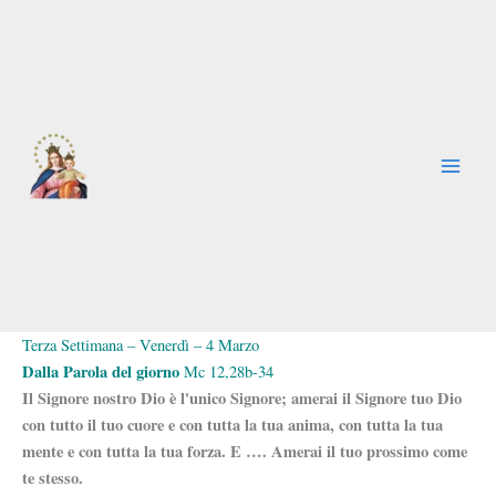
Vai
al
contenuto
Terza Settimana – Venerdì – 4 Marzo
Dalla Parola del giorno
Mc 12,28b-34
Il Signore nostro Dio è l'unico Signore; amerai il Signore tuo Dio
con tutto il tuo cuore e con tutta la tua anima, con tutta la tua
mente e con tutta la tua forza. E …. Amerai il tuo prossimo come
te stesso.