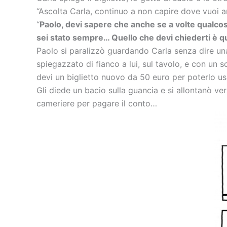
“Ascolta Carla, continuo a non capire dove vuoi a
“
Paolo, devi sapere che anche se a volte qualcos
sei stato sempre… Quello che devi chiederti è qu
Paolo si paralizzò guardando Carla senza dire una
spiegazzato di fianco a lui, sul tavolo, e con un 
devi un biglietto nuovo da 50 euro per poterlo u
Gli diede un bacio sulla guancia e si allontanò ve
cameriere per pagare il conto…