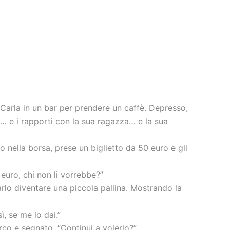
a Carla in un bar per prendere un caffè. Depresso,
di… e i rapporti con la sua ragazza… e la sua
 nella borsa, prese un biglietto da 50 euro e gli
 euro, chi non li vorrebbe?”
farlo diventare una piccola pallina. Mostrando la
, se me lo dai.”
orco e segnato. “Continui a volerlo?”