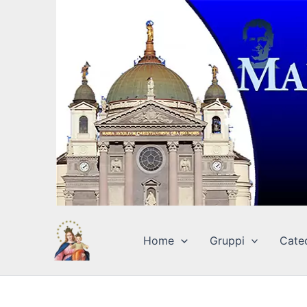
Vai
al
contenuto
Home
Gruppi
Cate