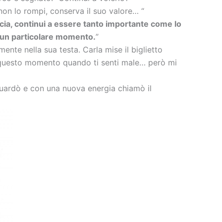
non lo rompi, conserva il suo valore… “
cia, continui a essere tanto importante come lo
n un particolare momento.
”
te nella sua testa. Carla mise il biglietto
i di questo momento quando ti senti male… però mi
o guardò e con una nuova energia chiamò il