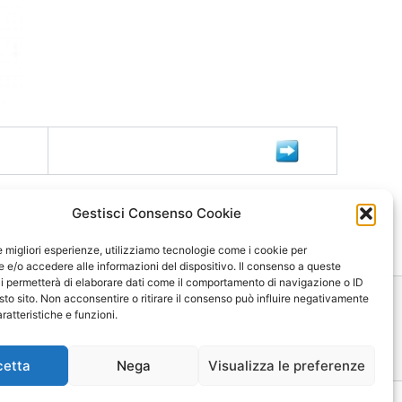
Gestisci Consenso Cookie
le migliori esperienze, utilizziamo tecnologie come i cookie per
e/o accedere alle informazioni del dispositivo. Il consenso a queste
i permetterà di elaborare dati come il comportamento di navigazione o ID
sto sito. Non acconsentire o ritirare il consenso può influire negativamente
ratteristiche e funzioni.
ica
Mappa
Contatti
cetta
Nega
Visualizza le preferenze