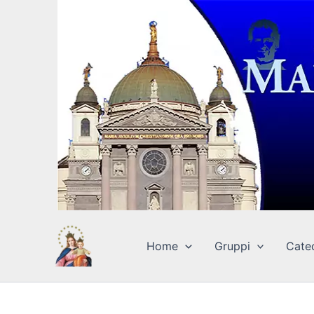
Vai
al
contenuto
Home
Gruppi
Cate