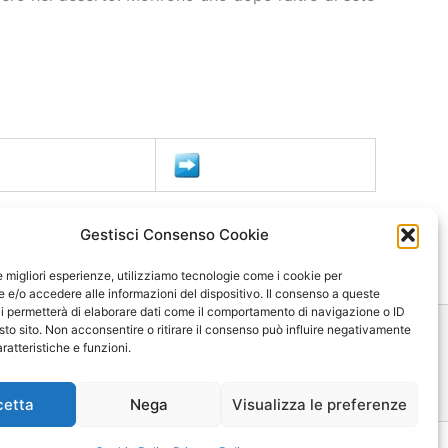
Gestisci Consenso Cookie
le migliori esperienze, utilizziamo tecnologie come i cookie per
e/o accedere alle informazioni del dispositivo. Il consenso a queste
i permetterà di elaborare dati come il comportamento di navigazione o ID
sto sito. Non acconsentire o ritirare il consenso può influire negativamente
ratteristiche e funzioni.
ica
Mappa
Contatti
cetta
Nega
Visualizza le preferenze