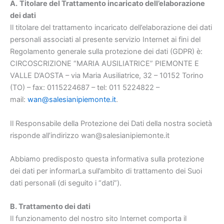
A.
Titolare del Trattamento incaricato dell’elaborazione
dei dati
Il titolare del trattamento incaricato dell’elaborazione dei dati
personali associati al presente servizio Internet ai fini del
Regolamento generale sulla protezione dei dati (GDPR) è:
CIRCOSCRIZIONE “MARIA AUSILIATRICE” PIEMONTE E
VALLE D’AOSTA – via Maria Ausiliatrice, 32 – 10152 Torino
(TO) – fax: 0115224687 – tel: 011 5224822 –
mail:
wan@salesianipiemonte.it
.
Il Responsabile della Protezione dei Dati della nostra società
risponde all’indirizzo wan@salesianipiemonte.it
Abbiamo predisposto questa informativa sulla protezione
dei dati per informarLa sull’ambito di trattamento dei Suoi
dati personali (di seguito i “dati”).
B. Trattamento dei dati
Il funzionamento del nostro sito Internet comporta il