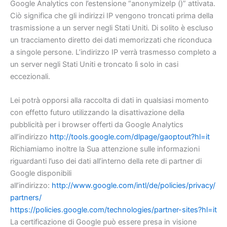
Google Analytics con l’estensione “anonymizeIp ()” attivata.
Ciò significa che gli indirizzi IP vengono troncati prima della
trasmissione a un server negli Stati Uniti. Di solito è escluso
un tracciamento diretto dei dati memorizzati che riconduca
a singole persone. L’indirizzo IP verrà trasmesso completo a
un server negli Stati Uniti e troncato lì solo in casi
eccezionali.
Lei potrà opporsi alla raccolta di dati in qualsiasi momento
con effetto futuro utilizzando la disattivazione della
pubblicità per i browser offerti da Google Analytics
all’indirizzo
http://tools.google.com/dlpage/gaoptout?hl=it
Richiamiamo inoltre la Sua attenzione sulle informazioni
riguardanti l’uso dei dati all’interno della rete di partner di
Google disponibili
all’indirizzo:
http://www.google.com/intl/de/policies/privacy/
partners/
https://policies.google.com/technologies/partner-sites?hl=it
La certificazione di Google può essere presa in visione