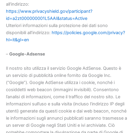
all’indirizzo:
https://www.privacyshield.gov/participant?
id=a2zt000000001L5AAI&status=Active
Ulteriori informazioni sulla protezione dei dati sono
disponibili all’indirizzo:
https://policies.google.com/privacy?
hl=it&gl=en
–
Google-Adsense
Il nostro sito utilizza il servizio Google AdSense. Questo è
un servizio di pubblicità online fornito da Google Inc.
(“Google”). Google AdSense utilizza i cookie, nonché i
cosiddetti web beacon (immagini invisibili). Consentono
l’analisi di informazioni, come il traffico del nostro sito. Le
informazioni sull’uso e sulla visita (incluso l’indirizzo IP degli
utenti) generate da questi cookie e dai web beacon, nonché
le informazioni sugli annunci pubblicati saranno trasmesse a
un server di Google negli Stati Uniti e ivi archiviate. Ciò
potrebbe comportare la divulgazione da parte di Google di