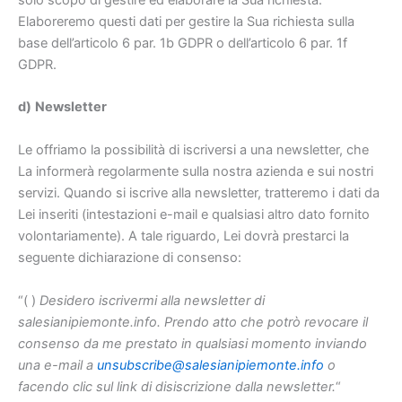
solo scopo di gestire ed elaborare la Sua richiesta.
Elaboreremo questi dati per gestire la Sua richiesta sulla
base dell’articolo 6 par. 1b GDPR o dell’articolo 6 par. 1f
GDPR.
d)
Newsletter
Le offriamo la possibilità di iscriversi a una newsletter, che
La informerà regolarmente sulla nostra azienda e sui nostri
servizi. Quando si iscrive alla newsletter, tratteremo i dati da
Lei inseriti (intestazioni e-mail e qualsiasi altro dato fornito
volontariamente). A tale riguardo, Lei dovrà prestarci la
seguente dichiarazione di consenso:
“( )
Desidero iscrivermi alla newsletter di
salesianipiemonte.info. Prendo atto che potrò revocare il
consenso da me prestato in qualsiasi momento inviando
una e-mail a
unsubscribe@salesianipiemonte.info
o
facendo clic sul link di disiscrizione dalla newsletter.
“