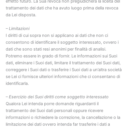
effetto futuro. La Sua revoca non pregiudicherà la liceità del
trattamento dei dati che ha avuto luogo prima della revoca
da Lei disposta.
– Limitazioni
I diritti di cui sopra non si applicano ai dati che non ci
consentono di identificare il soggetto interessato, ovvero i
dati che sono stati resi anonimi per finalità di analisi.
Potremo essere in grado di fornir. Le informazioni sui Suoi
dati, eliminare i Suoi dati, limitare il trattamento dei Suoi dati,
correggere i Suoi dati o trasferire i Suoi dati a un’altra società
se Lei ci fornisce ulteriori informazioni che ci consentano di
identificarla.
– Esercizio dei Suoi diritti come soggetto interessato
Qualora Lei intenda porre domande riguardanti il
trattamento dei Suoi dati personali oppure ricevere
informazioni o richiedere la correzione, la cancellazione o la
limitazione dei dati ovvero intenda far trasferire i dati a