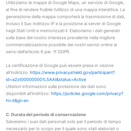
Utilizziamo le mappe di Google Maps, un servizio di Google,
al fine di rendere fruibile l’utilizzo di una mappa interattiva. La
generazione della mappa comporterà la trasmissione di dati,
incluso il Suo indirizzo IP e la posizione ai server di Google
negli Stati Uniti e memorizzati lì. Elaboriamo i dati generati
sulla base del nostro interesse prevalente nella migliore
commercializzazione possibile dei nostri servizi online ai
sensi dell’articolo 6 par. 1f GDPR.
La certificazione di Google può essere presa in visione
all’indirizzo:
https://www.privacyshield.gov/participant?
id=a2zt000000001L5AAI&status=Active
Ulteriori informazioni sulla protezione dei dati sono
disponibili all’indirizzo:
https://policies.google.com/privacy?
hl=it&gl=en
C. Durata del periodo di conservazione
Salveremo i suoi dati personali solo per il periodo di tempo
necessario per lo scopo per il quale sono stati elaborati o