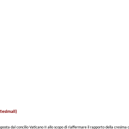
tesimali)
isposta dal concilio Vaticano II allo scopo di riaffermare il rapporto della cresim