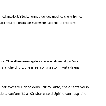
mediante lo Spirito. La formula dunque specifica che lo Spirito,
nato nella profondità del suo essere dallo Spirito che riceve:
ra. Oltre all'
unzione regale
si conosce, almeno dopo l'esilio,
rla anche di
unzione in senso figurato
, in vista di una
ti per evocare il dono dello Spirito Santo, che orienta verso
ella conformità a «Cristo» unto di Spirito con l'esplicito