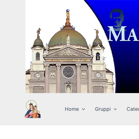
Vai
al
contenuto
Home
Gruppi
Cate