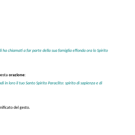
li ha chiamati a far parte della sua famiglia effonda ora lo Spirito
questa
orazione
:
 in loro il tuo Santo Spirito Paraclito: spirito di sapienza e di
nificato del gesto.