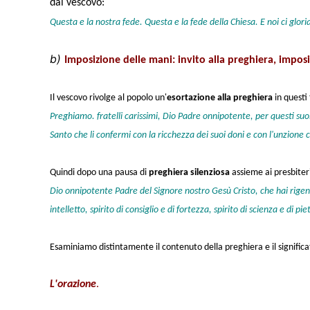
dal vescovo:
Questa e la nostra fede. Questa e la fede della Chiesa. E noi ci glor
b)
Imposizione delle mani: invito alla preghiera, impos
Il vescovo rivolge al popolo un'
esortazione alla preghiera
in questi
Preghiamo. fratelli carissimi, Dio Padre onnipotente, per questi suoi 
Santo che li confermi con la ricchezza dei suoi doni e con l'unzione 
Quindi dopo una pausa di
preghiera silenziosa
assieme ai presbiter
Dio onnipotente Padre del Signore nostro Gesù Cristo, che hai rigenerat
intelletto, spirito di consiglio e di fortezza, spirito di scienza e di p
Esaminiamo distintamente il contenuto della preghiera e il significat
L'orazione
.