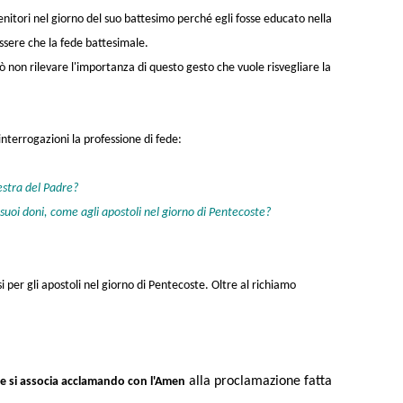
genitori nel giorno del suo battesimo perché egli fosse educato nella
sere che la fede battesimale.
ò non rilevare l'importanza di questo gesto che vuole risvegliare la
interrogazioni la professione di fede:
estra del Padre?
 suoi doni, come agli apostoli nel giorno di Pentecoste?
asi per gli apostoli nel giorno di Pentecoste. Oltre al richiamo
alla proclamazione fatta
 e si associa acclamando con
l'Amen