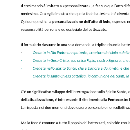
Il cresimando è invitato a «personalizzare», a far suo quell'atto di 
medesima. Ora egli dimostra che quella fede battesimale è diventa
Qui dunque si ha la
personalizzazione dell'atto di fede
, espresso n
responsabilità personale ed ecclesiale del battezzato.
Il formulario riassume in una sola domanda la triplice rinuncia bat
·
Credete in Dio Padre onnipotente, creatore del cielo e della
·
Credete in Gesù Cristo, suo unico Figlio, nostro Signore, che
·
Credete nello Spirito Santo, che e Signore e da la vita, e ch
·
Credete la santa Chiesa cattolica, la comunione dei Santi, la 
C’è un significativo sviluppo dell'interrogazione sullo Spirito Santo, d
dell'
attualizzazione
, è interessante il riferimento alla
Pentecoste
:
La risposta nei due momenti deve essere personale e non collettiva
Ma la fede è comune a tutto il popolo dei battezzati, coincide con la