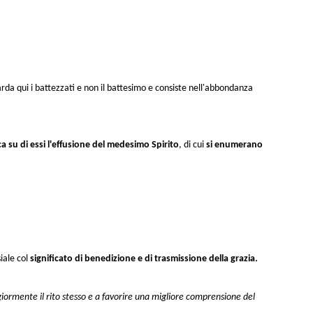
arda qui i battezzati e non il battesimo e consiste nell'abbondanza
a su di essi l'effusione del medesimo Spirito
, di cui
si enumerano
.
siale col
significato
di benedizione e di trasmissione della grazia
ormente il rito stesso e a favorire una migliore comprensione del