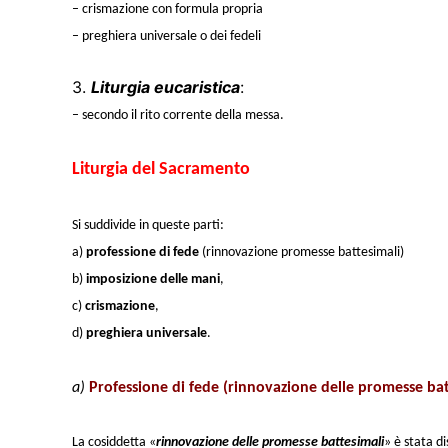
– crismazione con formula propria
– preghiera universale o dei fedeli
3.
Liturgia eucaristica
:
– secondo il rito corrente della messa.
Liturgia del Sacramento
Si suddivide in queste parti:
a)
professione di fede
(rinnovazione promesse battesimali)
b)
imposizione delle mani
,
c)
crismazione
,
d)
preghiera universale
.
a)
Professione di fede (rinnovazione delle promesse bat
La cosiddetta «
rinnovazione delle promesse battesimali
» è stata d