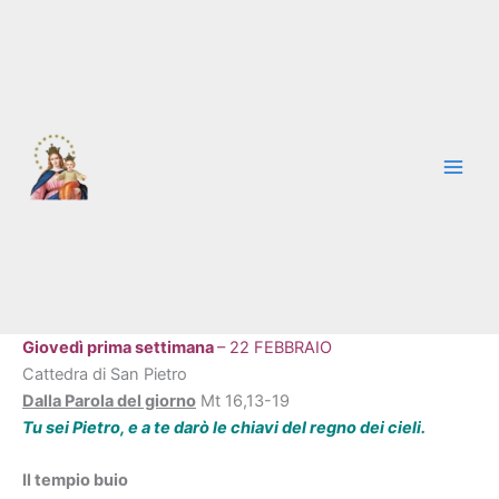
Vai
al
contenuto
Giovedì prima settimana
– 22 FEBBRAIO
Cattedra di San Pietro
Dalla Parola del giorno
Mt 16,13-19
Tu sei Pietro, e a te darò le chiavi del regno dei cieli.
Il tempio buio