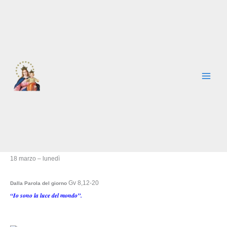
Vai
al
contenuto
18 marzo – lunedì
Gv 8,12-20
Dalla Parola del giorno
“Io sono la luce del mondo”.