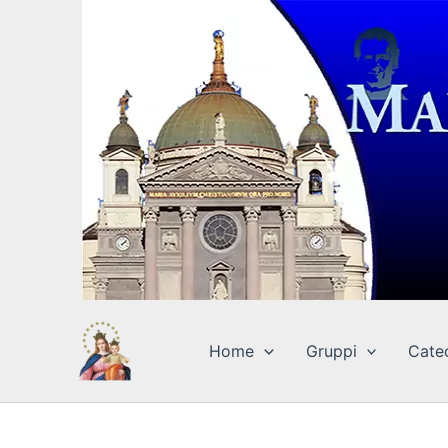
Vai
al
contenuto
Home
Gruppi
Cate