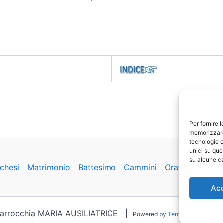
Per fornire 
memorizzare 
tecnologie c
unici su que
su alcune ca
chesi
Matrimonio
Battesimo
Cammini
Oratorio
Basil
Ac
Parrocchia MARIA AUSILIATRICE |
Powered by
Tema WordPress As