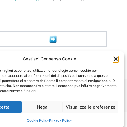
Gestisci Consenso Cookie
le migliori esperienze, utilizziamo tecnologie come i cookie per
e/o accedere alle informazioni del dispositivo. Il consenso a queste
i permetterà di elaborare dati come il comportamento di navigazione o ID
sto sito. Non acconsentire o ritirare il consenso può influire negativamente
ratteristiche e funzioni.
ica
Mappa
Contatti
cetta
Nega
Visualizza le preferenze
Cookie Policy
Privacy Policy
|
Privacy Policy
tra