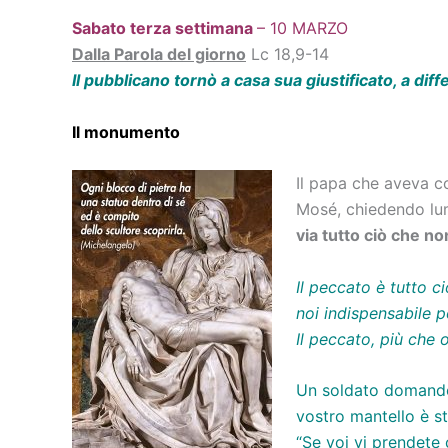
Sabato terza settimana
– 10 MARZO
Dalla Parola del giorno
Lc 18,9-14
Il pubblicano tornò a casa sua giustificato, a diff
Il monumento
Il papa che aveva c
Mosé, chiedendo lumi
via tutto ciò che n
Il peccato è tutto c
noi indispensabile p
Il peccato, più che 
Un soldato domandò u
vostro mantello è st
“Se voi vi prendete