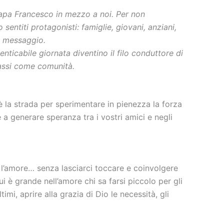
 papa Francesco in mezzo a noi. Per non
 sentiti protagonisti: famiglie, giovani, anziani,
uo messaggio.
ticabile giornata diventino il filo conduttore di
passi come comunità.
è la strada per sperimentare in pienezza la forza
e a generare speranza tra i vostri amici e negli
e l’amore… senza lasciarci toccare e coinvolgere
i è grande nell’amore chi sa farsi piccolo per gli
timi, aprire alla grazia di Dio le necessità, gli