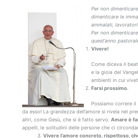
Per non dimenticare 
dimenticare le immagi
ammalati, lavoratori
Per non dimenticare…
quest’anno pastorale
Vivere!
Come diceva il beato
e la gioia del Vange
ambienti in cui vivet
Farsi prossimo.
Possiamo correre il 
da esso! La grandezza dell’amore si rivela nel pre
altri, come Gesù, che si è fatto servo.
Amare è fa
appelli, le solitudini delle persone che ci circonda
Vivere l’amore concreto, rispettoso, che