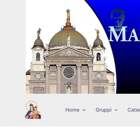
Vai
al
contenuto
Home
Gruppi
Cate