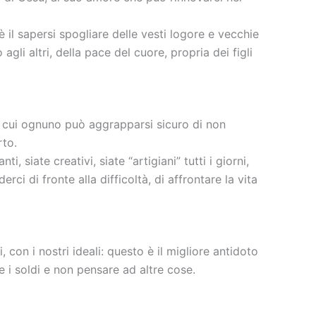
è il sapersi spogliare delle vesti logore e vecchie
gli altri, della pace del cuore, propria dei figli
, a cui ognuno può aggrapparsi sicuro di non
rto.
 siate creativi, siate “artigiani” tutti i giorni,
ci di fronte alla difficoltà, di affrontare la vita
 con i nostri ideali: questo è il migliore antidoto
e i soldi e non pensare ad altre cose.