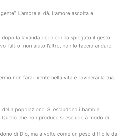
 gente”. L’amore si dà. L’amore ascolta e
sù dopo la lavanda dei piedi ha spiegato il gesto
o l’altro, non aiuto l’altro, non lo faccio andare
mo non farai niente nella vita e rovinerai la tua.
 della popolazione. Si escludono i bambini
i)! Quello che non produce si esclude a modo di
dono di Dio, ma a volte come un peso difficile da