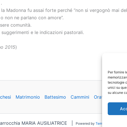
.
 la Madonna fu assai forte perché “non si vergognò mai de
 o non ne parlano con amore”.
sere comunità.
suggerimenti e le indicazioni pastorali.
gno 2015
)
Per fornire 
memorizzare 
tecnologie c
unici su que
su alcune ca
chesi
Matrimonio
Battesimo
Cammini
Oratorio
Basil
Ac
Parrocchia MARIA AUSILIATRICE |
Powered by
Tema WordPress As