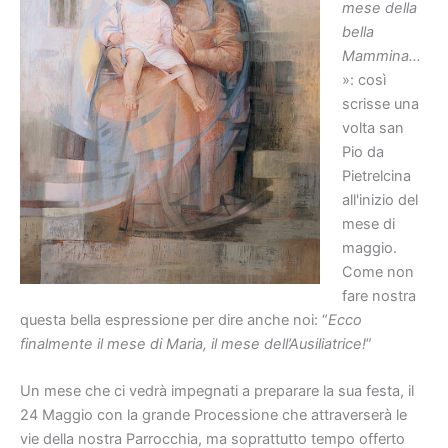
mese della
bella
Mammina…
»: così
scrisse una
volta san
Pio da
Pietrelcina
all'inizio del
mese di
maggio.
Come non
fare nostra
questa bella espressione per dire anche noi: “
Ecco
finalmente il mese di Maria, il mese dell’Ausiliatrice!
”
Un mese che ci vedrà impegnati a preparare la sua festa, il
24 Maggio con la grande Processione che attraverserà le
vie della nostra Parrocchia, ma soprattutto tempo offerto