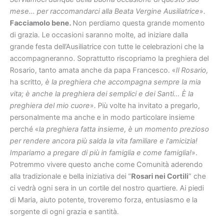
mese… per raccomandarci alla Beata Vergine Ausiliatrice
».
Facciamolo bene.
Non perdiamo questa grande momento
di grazia. Le occasioni saranno molte, ad iniziare dalla
grande festa dell’Ausiliatrice con tutte le celebrazioni che la
accompagneranno. Soprattutto riscopriamo la preghiera del
Rosario, tanto amata anche da papa Francesco. «
Il Rosario,
ha scritto
, è la preghiera che accompagna sempre la mia
vita; è anche la preghiera dei semplici e dei Santi… È la
preghiera del mio cuore
». Più volte ha invitato a pregarlo,
personalmente ma anche e in modo particolare insieme
perché «
la preghiera fatta insieme, è un momento prezioso
per rendere ancora più salda la vita familiare e l'amicizia!
Impariamo a pregare di più in famiglia e come famiglia!
».
Potremmo vivere questo anche come Comunità aderendo
alla tradizionale e bella iniziativa dei “
Rosari nei Cortili
” che
ci vedrà ogni sera in un cortile del nostro quartiere. Ai piedi
di Maria, aiuto potente, troveremo forza, entusiasmo e la
sorgente di ogni grazia e santità.