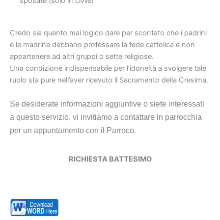
sposate (solo in civile)
Credo sia quanto mai logico dare per scontato che i padrini
e le madrine debbano professare la fede cattolica e non
appartenere ad altri gruppi o sette religiose.
Una condizione indispensabile per l’idoneità a svolgere tale
ruolo sta pure nell’aver ricevuto il Sacramento della Cresima.
Se desiderate informazioni aggiuntive o siete interessati
a questo servizio, vi invitiamo a contattare in parrocchia
per un appuntamento con il Parroco.
RICHIESTA BATTESIMO