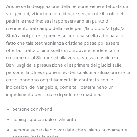
Anche se la designazione delle persone viene effettuata da
voi genitori, vi invito a considerare seriamente il ruolo dei
padrini e madrine: essi rappresentano un punto di
riferimento nel campo della Fede per il/la proprio/a figlio/a.
Starà a voi porre le premesse,con una scelta adeguata, al
fatto che tale testimonianza cristiana possa poi essere
offerta. i tratta di una scelta di cui dovete rendere conto
unicamente al Signore ed alla vostra stessa coscienza.
Ben lungi dalla presunzione di esprimere dei giudizi sulle
persone, la Chiesa pone in evidenza alcune situazioni di vita
che si pongono oggettivamente in contrasto con le
indicazioni del Vangelo e, come tali, determinano un
impedimento per il ruolo di padrino o madrina:
persone conviventi
coniugi sposati solo civilmente
persone separate o divorziate che si siano nuovamente