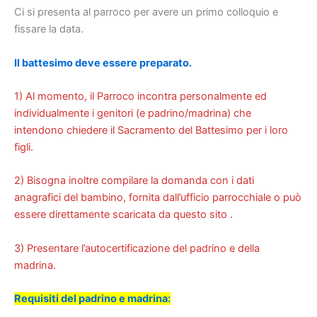
Ci si presenta al parroco per avere un primo colloquio e
fissare la data.
Il battesimo deve essere preparato.
1) Al momento, il Parroco incontra personalmente ed
individualmente i genitori (e padrino/madrina) che
intendono chiedere il Sacramento del Battesimo per i loro
figli.
2) Bisogna inoltre compilare la domanda con i dati
anagrafici del bambino, fornita dall’ufficio parrocchiale o può
essere direttamente scaricata da questo sito .
3) Presentare l’autocertificazione del padrino e della
madrina.
Requisiti del padrino e madrina: