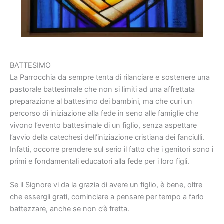
BATTESIMO
La Parrocchia da sempre tenta di rilanciare e sostenere una
pastorale battesimale che non si limiti ad una affrettata
preparazione al battesimo dei bambini, ma che curi un
percorso di iniziazione alla fede in seno alle famiglie che
vivono l’evento battesimale di un figlio, senza aspettare
l’avvio della catechesi dell’iniziazione cristiana dei fanciulli.
Infatti, occorre prendere sul serio il fatto che i genitori sono i
primi e fondamentali educatori alla fede per i loro figli.
Se il Signore vi da la grazia di avere un figlio, è bene, oltre
che essergli grati, cominciare a pensare per tempo a farlo
battezzare, anche se non c’è fretta.