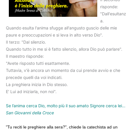
risponde:
"Dall'esultanz
a.
Quando esulta l'anima sfugge all'angusto guscio delle mie
paure e preoccupazioni e si leva in alto verso Dio".
Il terzo: "Dal silenzio.
Quando tutto in me si è fatto silenzio, allora Dio può parlare".
Il maestro risponde:
"Avete risposto tutti esattamente.
Tuttavia, v'è ancora un momento da cui prende avvio e che
precede quelli da voi indicati.
La preghiera inizia in Dio stesso.
E' Lui ad iniziarla, non noi".
Se l’anima cerca Dio, molto più il suo amato Signore cerca lei…
San Giovanni della Croce
"Tu reciti le preghiere alla sera?", chiede la catechista ad un