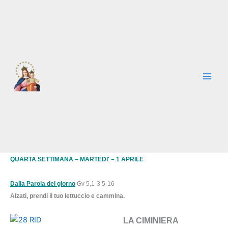
Vai
al
contenuto
QUARTA SETTIMANA – MARTEDI' – 1 APRILE
Dalla Parola del giorno
Gv 5,1-3.5-16
Alzati, prendi il tuo lettuccio e cammina.
LA CIMINIERA