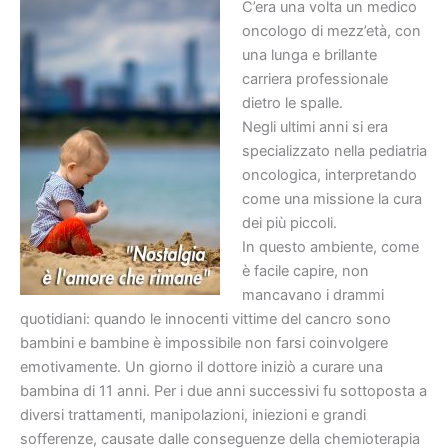
C’era una volta un medico
oncologo di mezz’età, con
una lunga e brillante
carriera professionale
dietro le spalle.
Negli ultimi anni si era
specializzato nella pediatria
oncologica, interpretando
come una missione la cura
dei più piccoli.
In questo ambiente, come
è facile capire, non
mancavano i drammi
quotidiani: quando le innocenti vittime del cancro sono
bambini e bambine è impossibile non farsi coinvolgere
emotivamente. Un giorno il dottore iniziò a curare una
bambina di 11 anni. Per i due anni successivi fu sottoposta a
diversi trattamenti, manipolazioni, iniezioni e grandi
sofferenze, causate dalle conseguenze della chemioterapia