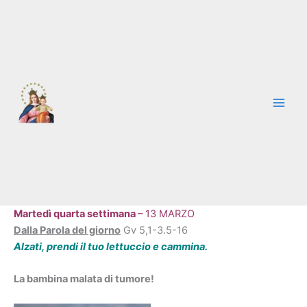
Vai
al
contenuto
Martedì quarta settimana
– 13 MARZO
Dalla Parola del giorno
Gv 5,1-3.5-16
Alzati, prendi il tuo lettuccio e cammina.
La bambina malata di tumore!