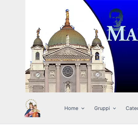
Vai
al
contenuto
Home
Gruppi
Cate