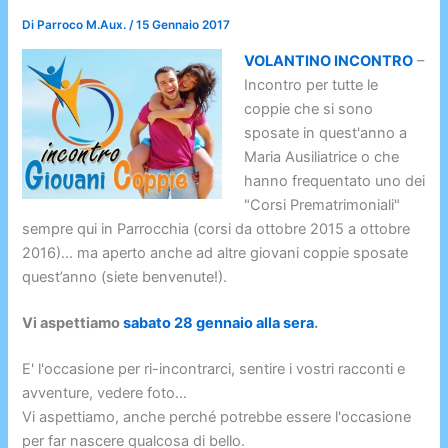
Di
Parroco M.Aux.
/
15 Gennaio 2017
VOLANTINO INCONTRO
–
Incontro per tutte le
coppie che si sono
sposate in quest'anno a
Maria Ausiliatrice o che
hanno frequentato uno dei
"Corsi Prematrimoniali"
sempre qui in Parrocchia (corsi da ottobre 2015 a ottobre
2016)… ma aperto anche ad altre giovani coppie sposate
quest’anno (siete benvenute!).
Vi aspettiamo
sabato 28 gennaio alla sera
.
E' l'occasione per ri-incontrarci, sentire i vostri racconti e
avventure, vedere foto…
Vi aspettiamo, anche perché potrebbe essere l'occasione
per far nascere qualcosa di bello.