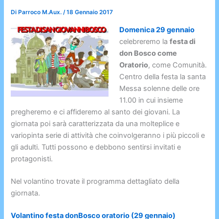
Di
Parroco M.Aux.
/
18 Gennaio 2017
Domenica 29 gennaio
celebreremo la
festa di
don Bosco come
Oratorio
, come Comunità.
Centro della festa la santa
Messa solenne delle ore
11.00 in cui insieme
pregheremo e ci affideremo al santo dei giovani. La
giornata poi sarà caratterizzata da una molteplice e
variopinta serie di attività che coinvolgeranno i più piccoli e
gli adulti. Tutti possono e debbono sentirsi invitati e
protagonisti.
Nel volantino trovate il programma dettagliato della
giornata.
Volantino festa donBosco oratorio (29 gennaio)