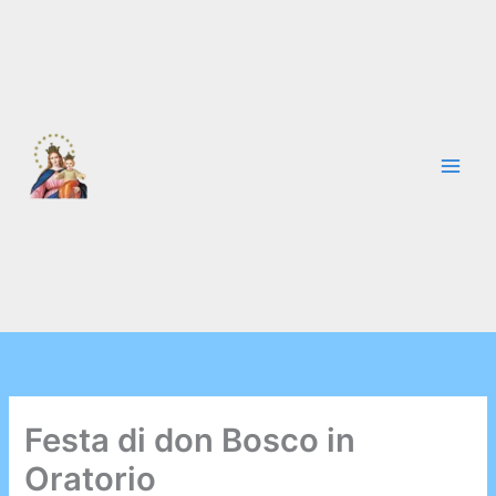
Vai
al
contenuto
Festa di don Bosco in
Oratorio