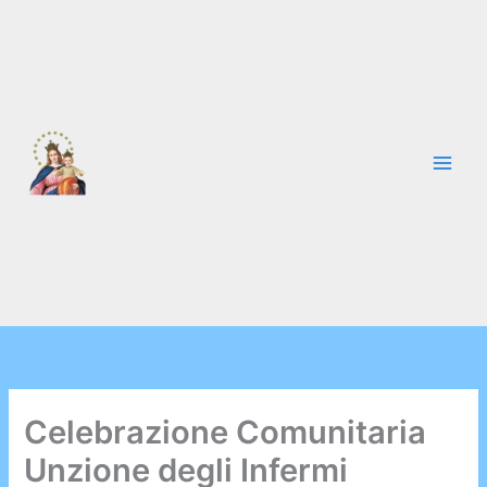
Vai
al
contenuto
Celebrazione Comunitaria
Unzione degli Infermi