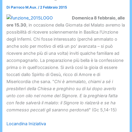
Di
Parroco M.Aux.
/
2 Febbraio 2015
Domenica 8 febbraio, alle
ore 15.30
, in occasione della Giornata del Malato avremo la
possibilità di ricevere solennemente in Basilica l'Unzione
degli Infermi. Chi fosse interessato (perché ammalato o
anche solo per motivo di età un po' avanzata – si può
ricevere anche più di una volta) inviti qualche familiare ad
accompagnarlo. La preparazione più bella è la confessione
prima o in quell'occasione. Si avrà così la gioia di essere
toccati dallo Spirito di Gesù, ricco di Amore e di
Misericordia che sana. "
Chi è ammalato, chiami a sé i
presbiteri della Chiesa e preghino su di lui dopo averlo
unto con olio nel nome del Signore. E la preghiera fatta
con fede salverà il malato: il Signore lo rialzerà e se ha
commesso peccati gli saranno perdonati
" (Gc 5,14-15)
Locandina Iniziativa