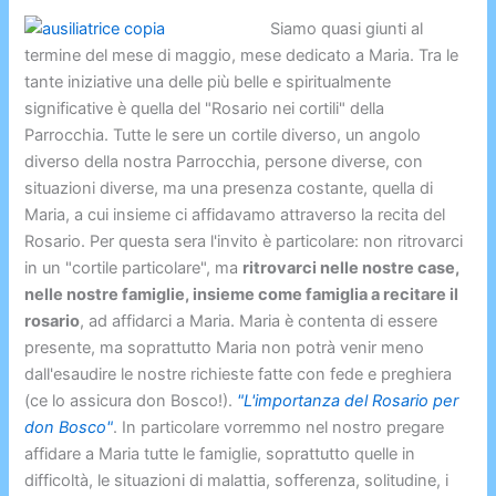
Siamo quasi giunti al
termine del mese di maggio, mese dedicato a Maria. Tra le
tante iniziative una delle più belle e spiritualmente
significative è quella del "Rosario nei cortili" della
Parrocchia. Tutte le sere un cortile diverso, un angolo
diverso della nostra Parrocchia, persone diverse, con
situazioni diverse, ma una presenza costante, quella di
Maria, a cui insieme ci affidavamo attraverso la recita del
Rosario. Per questa sera l'invito è particolare: non ritrovarci
in un "cortile particolare", ma
ritrovarci nelle nostre case,
nelle nostre famiglie, insieme come famiglia a recitare il
rosario
, ad affidarci a Maria. Maria è contenta di essere
presente, ma soprattutto Maria non potrà venir meno
dall'esaudire le nostre richieste fatte con fede e preghiera
(ce lo assicura don Bosco!).
"L'importanza del Rosario per
don Bosco"
. In particolare vorremmo nel nostro pregare
affidare a Maria tutte le famiglie, soprattutto quelle in
difficoltà, le situazioni di malattia, sofferenza, solitudine, i