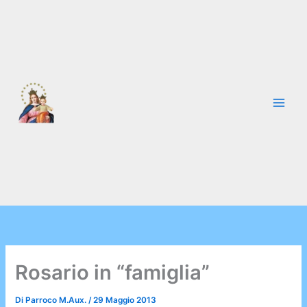
Vai
al
contenuto
Rosario in “famiglia”
Di
Parroco M.Aux.
/
29 Maggio 2013