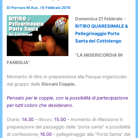
Di
Parroco M.Aux.
/
6 Febbraio 2016
Domenica 21 febbraio
–
RITIRO QUARESIMALE &
Pellegrinaggio Porta
Santa del Cottolengo
“LA MISERICORDIA IN
FAMIGLIA”
Momento di ritiro in preparazione alla Pasqua organizzato
dal gruppo delle
Giovani Coppie.
Pensato per le coppie, con la possibilità di partecipazione
per tutti coloro che desiderano
.
Orario:
14.30
– ritrovo;
15.00
– momento di riflessione in
preparazione del passaggio della “porta santa” e possibilità
di confessione;
16.00
– pellegrinaggio alla “Porta Santa” del