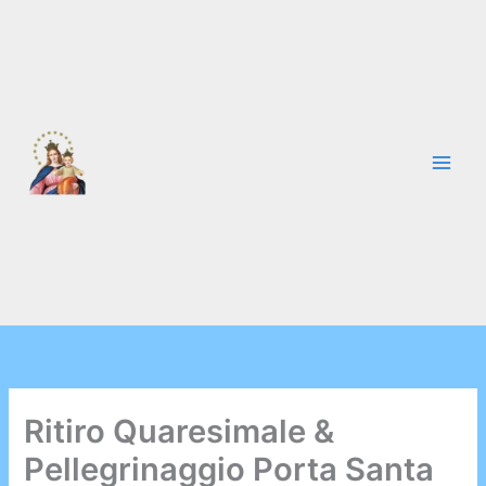
Vai
al
contenuto
Ritiro Quaresimale &
Pellegrinaggio Porta Santa