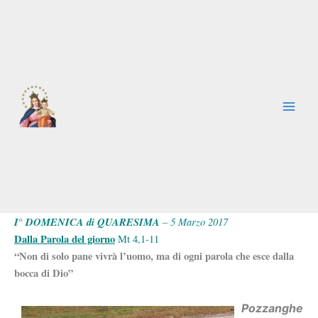
Vai
al
contenuto
I° DOMENICA di QUARESIMA
– 5 Marzo 2017
Dalla Parola del giorno
Mt 4,1-11
“Non di solo pane vivrà l’uomo, ma di ogni parola che esce dalla
bocca di Dio”
Pozzanghe