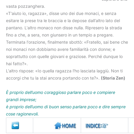
vasta pozzanghera.
«T'aiuto io, ragazza», disse uno dei due monaci, e senza
esitare la prese tra le braccia e la depose dall'altro lato del
pantano. L'altro monaco non disse nulla. Ripresero la strada
fino a che, a sera, non giunsero in un tempio a pregare.
Terminata l'orazione, finalmente sbottò: «Fratello, sai bene che
noi monaci non dobbiamo avere familiarità con donne; e
soprattutto con quelle giovani e graziose. Perché dunque lo
hai fatto?».
L'altro rispose: «Io quella ragazza l'ho lasciata laggiù. Non ti
accorgi che tu la stai ancora portando con te?».
(Storia Zen)
È proprio dell’uomo coraggioso parlare poco e compiere
grandi imprese;
è proprio dell’uomo di buon senso parlare poco e dire sempre
cose ragionevoli.