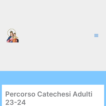
Vai
al
contenuto
Percorso Catechesi Adulti
23-24