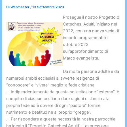
Di
Webmaster
/
13 Settembre 2023
Prosegue il nostro Progetto di
Catechesi Adulti, iniziato nel
2022, con una nuova serie di
incontri programmati in
ottobre 2023
sull’approfondimento di
Marco evangelista.
Da molte persone adulte e da
numerosi ambiti ecclesiali si avverte l’esigenza di
“conoscere” e “vivere” meglio la fede cristiana.
… Indipendentemente da questa sollecitazione “esterna”, è
compito di ciascun cristiano dare ragioni e slancio alla
propria fede ed è dovere di ogni “pastore” fornire
nutrimento e beatitudine al proprio “gregge”.
… Per rispondere a questa necessità la nostra parrocchia
ha ideato il “Progetto Catechesi Adulti”. L’espressione