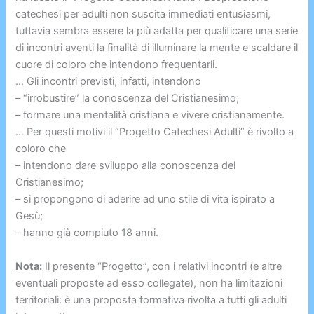
catechesi per adulti non suscita immediati entusiasmi,
tuttavia sembra essere la più adatta per qualificare una serie
di incontri aventi la finalità di illuminare la mente e scaldare il
cuore di coloro che intendono frequentarli.
… Gli incontri previsti, infatti, intendono
– “irrobustire” la conoscenza del Cristianesimo;
– formare una mentalità cristiana e vivere cristianamente.
… Per questi motivi il “Progetto Catechesi Adulti” è rivolto a
coloro che
– intendono dare sviluppo alla conoscenza del
Cristianesimo;
– si propongono di aderire ad uno stile di vita ispirato a
Gesù;
– hanno già compiuto 18 anni.
Nota:
Il presente “Progetto”, con i relativi incontri (e altre
eventuali proposte ad esso collegate), non ha limitazioni
territoriali: è una proposta formativa rivolta a tutti gli adulti