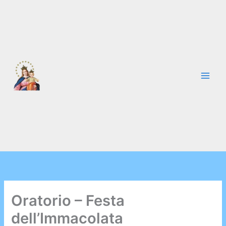
Vai
al
contenuto
Oratorio – Festa
dell’Immacolata