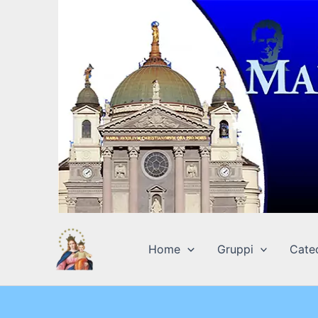
Vai
al
contenuto
Home
Gruppi
Cate