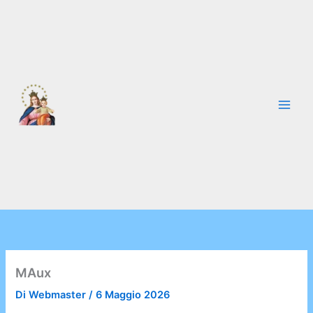
Vai
al
contenuto
MAux
Di
Webmaster
/
6 Maggio 2026