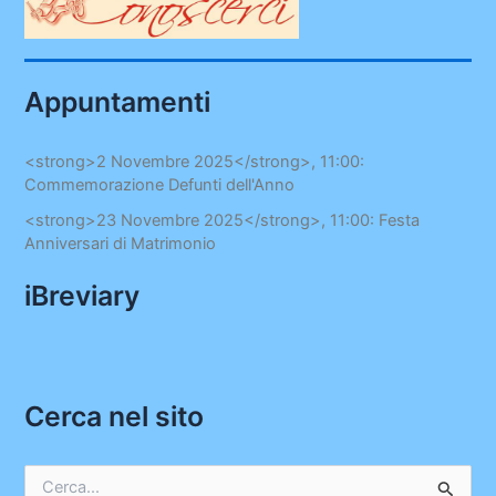
Appuntamenti
<strong>2 Novembre 2025</strong>, 11:00:
Commemorazione Defunti dell'Anno
<strong>23 Novembre 2025</strong>, 11:00: Festa
Anniversari di Matrimonio
iBreviary
Cerca nel sito
C