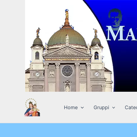
Vai
al
contenuto
Home
Gruppi
Cate