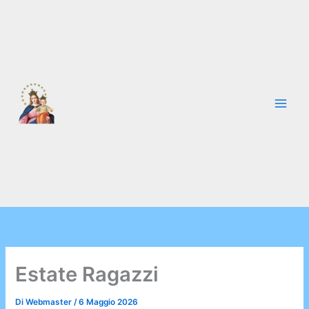
Vai
al
contenuto
Estate Ragazzi
Di
Webmaster
/
6 Maggio 2026