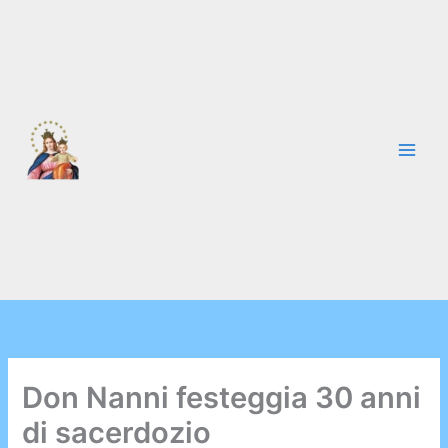
Vai
al
contenuto
Don Nanni festeggia 30 anni
di sacerdozio