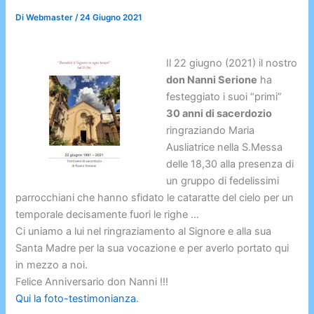
Di
Webmaster
/
24 Giugno 2021
Il 22 giugno (2021) il nostro
don Nanni Serione
ha
festeggiato i suoi “primi”
30 anni di sacerdozio
ringraziando Maria
Ausliatrice nella S.Messa
delle 18,30 alla presenza di
un gruppo di fedelissimi
parrocchiani che hanno sfidato le cataratte del cielo per un
temporale decisamente fuori le righe …
Ci uniamo a lui nel ringraziamento al Signore e alla sua
Santa Madre per la sua vocazione e per averlo portato qui
in mezzo a noi.
Felice Anniversario don Nanni !!!
Qui la foto-testimonianza
.