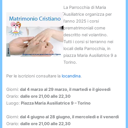
La Parrocchia di Maria
Ausiliatrice organizza per
l’anno 2025 i corsi
prematrimoniali come
descritto nel volantino.
Tutti i corsi si terranno nei
locali della Parrocchia, in
piazza Maria Ausiliatrice 9 a
Torino.
Per le iscrizioni consultare la
locandina
.
Giorni:
dal 4 marzo al 29 marzo, il martedì e il giovedì
Orario:
dalle ore 21,00 alle 22,30
Luogo:
Piazza Maria Ausiliatrice 9 – Torino
Giorni:
dal 4 giugno al 28 giugno, il mercoledì e il venerdì
Orario:
dalle ore 21,00 alle 22,30