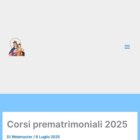
Vai
al
contenuto
Corsi prematrimoniali 2025
Di
Webmaster
/
6 Luglio 2025