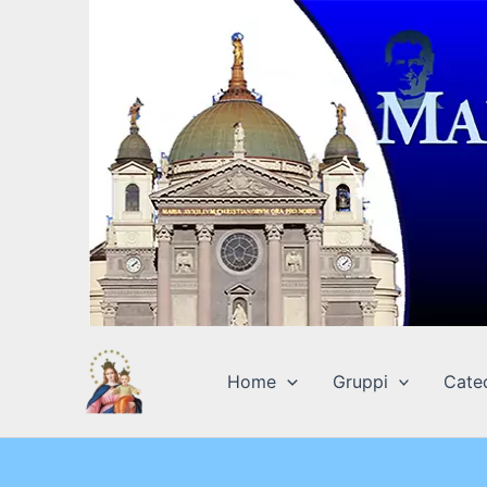
Vai
al
contenuto
Home
Gruppi
Cate