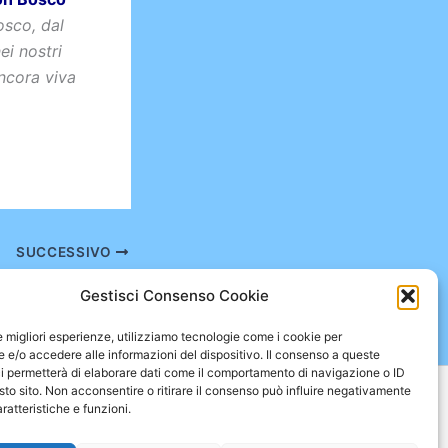
osco, dal
ei nostri
ncora viva
SUCCESSIVO
menti di ottobre
Gestisci Consenso Cookie
le migliori esperienze, utilizziamo tecnologie come i cookie per
e/o accedere alle informazioni del dispositivo. Il consenso a queste
i permetterà di elaborare dati come il comportamento di navigazione o ID
sto sito. Non acconsentire o ritirare il consenso può influire negativamente
ratteristiche e funzioni.
ica
Mappa
Contatti