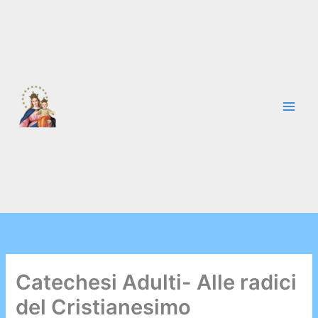
Vai
al
contenuto
Catechesi Adulti- Alle radici
del Cristianesimo