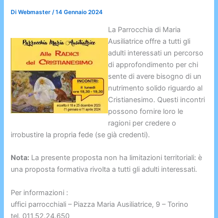
Di
Webmaster
/
14 Gennaio 2024
La Parrocchia di Maria
Ausiliatrice offre a tutti gli
adulti interessati un percorso
di approfondimento per chi
sente di avere bisogno di un
nutrimento solido riguardo al
Cristianesimo. Questi incontri
possono fornire loro le
ragioni per credere o
irrobustire la propria fede (se già credenti).
Nota:
La presente proposta non ha limitazioni territoriali: è
una proposta formativa rivolta a tutti gli adulti interessati.
Per informazioni :
uffici parrocchiali – Piazza Maria Ausiliatrice, 9 – Torino
tel. 011.52.24.650