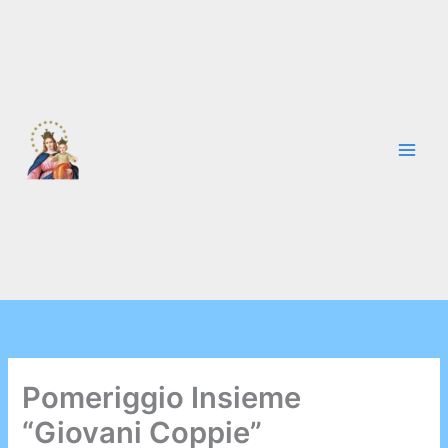
Vai
al
contenuto
Pomeriggio Insieme
“Giovani Coppie”