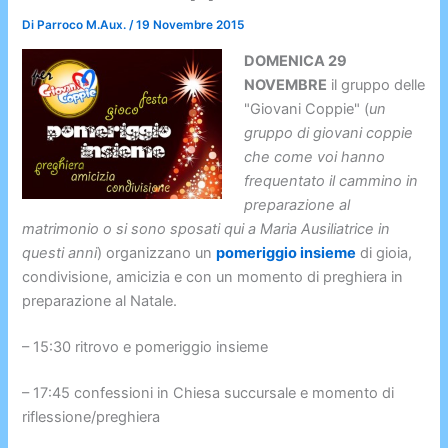
Di
Parroco M.Aux.
/
19 Novembre 2015
DOMENICA 29
NOVEMBRE
il gruppo delle
"Giovani Coppie" (
un
gruppo di giovani coppie
che come voi hanno
frequentato il cammino in
preparazione al
matrimonio o si sono sposati qui a Maria Ausiliatrice in
questi anni
) organizzano un
pomeriggio insieme
di gioia,
condivisione, amicizia e con un momento di preghiera in
preparazione al Natale.
– 15:30 ritrovo e pomeriggio insieme
– 17:45 confessioni in Chiesa succursale e momento di
riflessione/preghiera